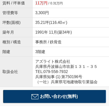
賃料 / 坪単価
11万円
/ 0.31万円
管理費等
3,300円
坪数(面積)
35.21坪(116.40㎡)
築年月
1991年 11月(築34年)
種別 / 構造
事務所 / 鉄骨造
階建
3階建
アズライト株式会社
兵庫県丹波篠山市吹新１３１－３５
取扱会社
TEL:079-558-7932
兵庫県知事 (1) 第750196号
（一社）兵庫県宅地建物取引業協会
お問い合わせ(無料)