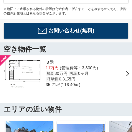
※地図上に表示される物件の位置は付近住所に所在することを表すものであり、実際
の物件所在地とは異なる場合がございます。
お問い合わせ(無料)
空き物件一覧
３階
11万円
(管理費等：3,300円)
30万円
0ヶ月
敷金
礼金
0.31万円
坪単価
35.21坪(116.40㎡)
エリアの近い物件