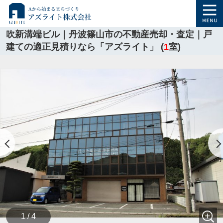
吹新溝端ビル｜丹波篠山市の不動産売却・査定｜戸
建ての適正見積りなら「アズライト」 (
1
室)
1 / 4