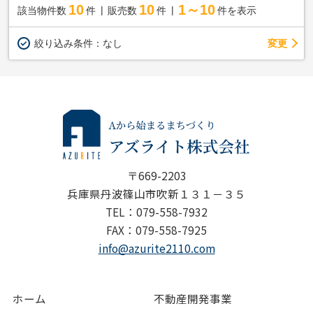
10
10
1～10
該当物件数
件
販売数
件
件を表示
変更
絞り込み条件：
なし
〒669-2203
兵庫県丹波篠山市吹新１３１－３５
TEL：079-558-7932
FAX：079-558-7925
info@azurite2110.com
ホーム
不動産開発事業