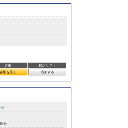
分
詳細
検討リスト
詳細を見る
追加する
野間
分
鉄骨