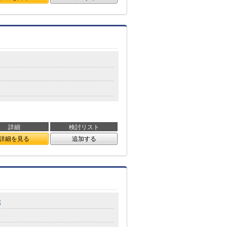
分
詳細
検討リスト
詳細を見る
追加する
部
分