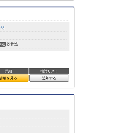
野間
分
鉄骨造
構造
詳細
検討リスト
詳細を見る
追加する
分