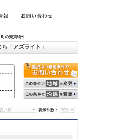
情報
お問い合わせ
可町の売買物件
なら「アズライト」
表示件数：