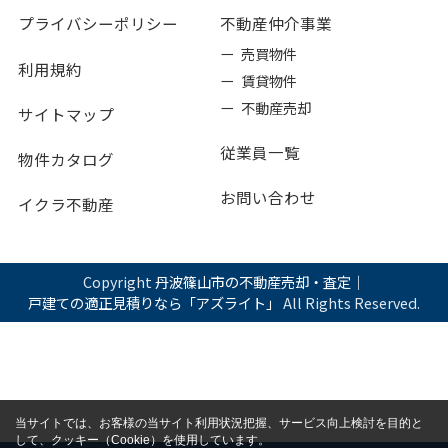
プライバシーポリシー
不動産仲介事業
ー 売買物件
利用規約
ー 賃貸物件
ー 不動産売却
サイトマップ
従業員一覧
物件カタログ
お問い合わせ
イクラ不動産
Copyright
丹波篠山市の不動産売却・査定｜
戸建ての適正見積りなら「アズライト」
All Rights Reserved.
当サイトでは、お客様の当サイト利用状況把握、サービス向上検討を目的と
して、クッキー（Cookie）を使用しています。