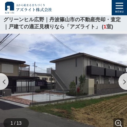
グリーンヒル広野｜丹波篠山市の不動産売却・査定
｜戸建ての適正見積りなら「アズライト」 (
1
室)
1 / 13