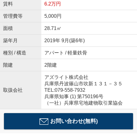
賃料
6.2万円
管理費等
5,000円
面積
28.71㎡
築年月
2019年 9月(築6年)
種別 / 構造
アパート / 軽量鉄骨
階建
2階建
アズライト株式会社
兵庫県丹波篠山市吹新１３１－３５
取扱会社
TEL:079-558-7932
兵庫県知事 (1) 第750196号
（一社）兵庫県宅地建物取引業協会
お問い合わせ(無料)