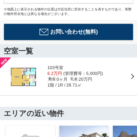
※地図上に表示される物件の位置は付近住所に所在することを表すものであり、実際
の物件所在地とは異なる場合がございます。
お問い合わせ(無料)
空室一覧
103号室
6.2万円
(管理費等：5,000円)
0ヶ月
20万円
敷金
礼金
1階
28.71㎡
1R
エリアの近い物件