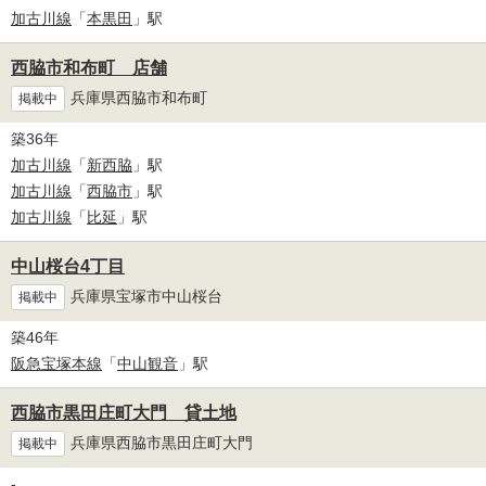
加古川線
「
本黒田
」駅
西脇市和布町 店舗
兵庫県西脇市和布町
掲載中
築36年
加古川線
「
新西脇
」駅
加古川線
「
西脇市
」駅
加古川線
「
比延
」駅
中山桜台4丁目
兵庫県宝塚市中山桜台
掲載中
築46年
阪急宝塚本線
「
中山観音
」駅
西脇市黒田庄町大門 貸土地
兵庫県西脇市黒田庄町大門
掲載中
-