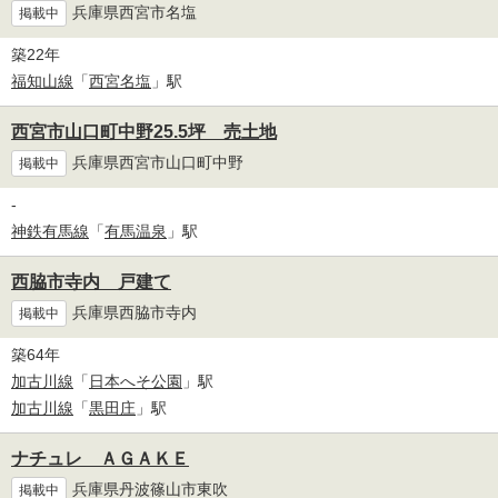
兵庫県西宮市名塩
掲載中
築22年
福知山線
「
西宮名塩
」駅
西宮市山口町中野25.5坪 売土地
兵庫県西宮市山口町中野
掲載中
-
神鉄有馬線
「
有馬温泉
」駅
西脇市寺内 戸建て
兵庫県西脇市寺内
掲載中
築64年
加古川線
「
日本へそ公園
」駅
加古川線
「
黒田庄
」駅
ナチュレ ＡＧＡＫＥ
兵庫県丹波篠山市東吹
掲載中