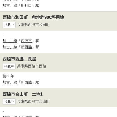
加古川線
「
船町口
」駅
西脇市和田町 敷地約900坪用地
兵庫県西脇市和田町
掲載中
-
加古川線
「
西脇市
」駅
加古川線
「
新西脇
」駅
西脇市西脇 長屋
兵庫県西脇市西脇
掲載中
築36年
加古川線
「
新西脇
」駅
西脇市合山町 土地1
兵庫県西脇市合山町
掲載中
-