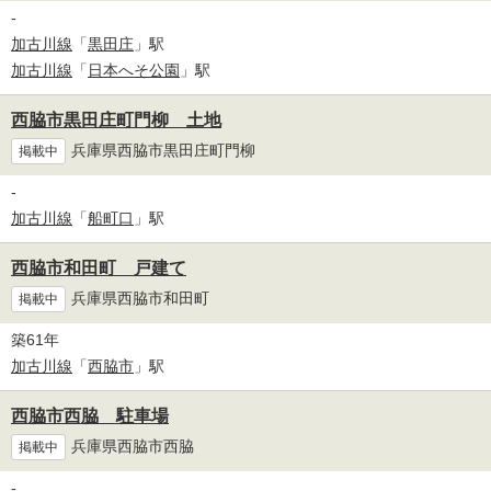
-
加古川線
「
黒田庄
」駅
加古川線
「
日本へそ公園
」駅
西脇市黒田庄町門柳 土地
兵庫県西脇市黒田庄町門柳
掲載中
-
加古川線
「
船町口
」駅
西脇市和田町 戸建て
兵庫県西脇市和田町
掲載中
築61年
加古川線
「
西脇市
」駅
西脇市西脇 駐車場
兵庫県西脇市西脇
掲載中
-