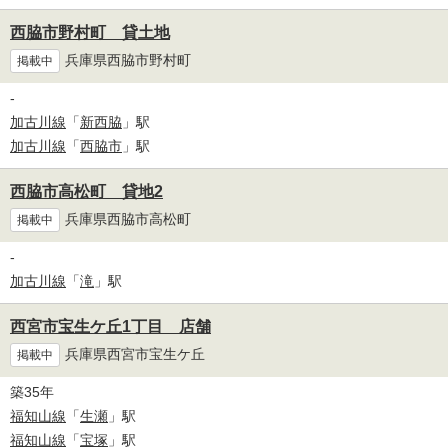
西脇市野村町 貸土地
兵庫県西脇市野村町
掲載中
-
加古川線
「
新西脇
」駅
加古川線
「
西脇市
」駅
西脇市高松町 貸地2
兵庫県西脇市高松町
掲載中
-
加古川線
「
滝
」駅
西宮市宝生ケ丘1丁目 店舗
兵庫県西宮市宝生ケ丘
掲載中
築35年
福知山線
「
生瀬
」駅
福知山線
「
宝塚
」駅