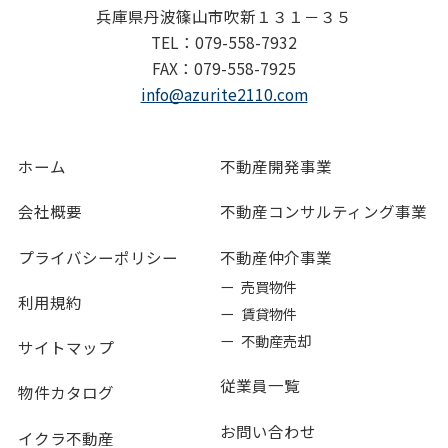
兵庫県丹波篠山市吹新１３１－３５
TEL：079-558-7932
FAX：079-558-7925
info@azurite2110.com
ホーム
不動産開発事業
会社概要
不動産コンサルティング事業
プライバシーポリシー
不動産仲介事業
ー 売買物件
利用規約
ー 賃貸物件
ー 不動産売却
サイトマップ
従業員一覧
物件カタログ
お問い合わせ
イクラ不動産