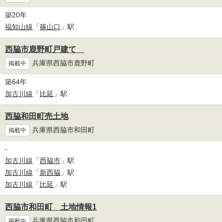
築20年
福知山線
「
篠山口
」駅
西脇市鹿野町戸建て
兵庫県西脇市鹿野町
掲載中
築64年
加古川線
「
比延
」駅
西脇和田町売土地
兵庫県西脇市和田町
掲載中
-
加古川線
「
西脇市
」駅
加古川線
「
新西脇
」駅
加古川線
「
比延
」駅
西脇市和田町 土地情報1
兵庫県西脇市和田町
掲載中