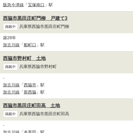
阪急今津線
「
宝塚南口
」駅
西脇市黒田庄町門柳 戸建て3
兵庫県西脇市黒田庄町門柳
掲載中
築28年
加古川線
「
船町口
」駅
西脇市野村町 土地
兵庫県西脇市野村町
掲載中
-
加古川線
「
西脇市
」駅
加古川線
「
新西脇
」駅
西脇市黒田庄町田高 土地
兵庫県西脇市黒田庄町田高
掲載中
-
加古川線
「
本黒田
」駅