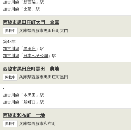
加古川線
「
新西脇
」駅
加古川線
「
比延
」駅
西脇市黒田庄町大門 倉庫
兵庫県西脇市黒田庄町大門
掲載中
築48年
加古川線
「
黒田庄
」駅
加古川線
「
日本へそ公園
」駅
西脇市黒田庄町黒田 農地
兵庫県西脇市黒田庄町黒田
掲載中
-
加古川線
「
本黒田
」駅
加古川線
「
船町口
」駅
西脇市和布町 土地
兵庫県西脇市和布町
掲載中