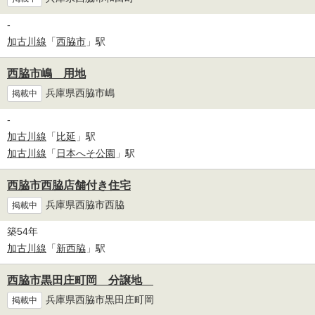
-
加古川線
「
西脇市
」駅
西脇市嶋 用地
兵庫県西脇市嶋
掲載中
-
加古川線
「
比延
」駅
加古川線
「
日本へそ公園
」駅
西脇市西脇店舗付き住宅
兵庫県西脇市西脇
掲載中
築54年
加古川線
「
新西脇
」駅
西脇市黒田庄町岡 分譲地
兵庫県西脇市黒田庄町岡
掲載中