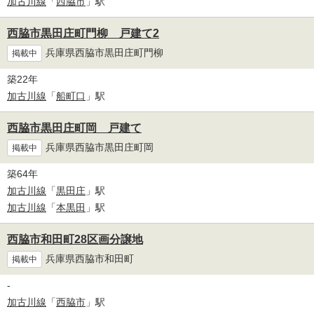
加古川線
「
西脇市
」駅
西脇市黒田庄町門柳 戸建て2
兵庫県西脇市黒田庄町門柳
掲載中
築22年
加古川線
「
船町口
」駅
西脇市黒田庄町岡 戸建て
兵庫県西脇市黒田庄町岡
掲載中
築64年
加古川線
「
黒田庄
」駅
加古川線
「
本黒田
」駅
西脇市和田町28区画分譲地
兵庫県西脇市和田町
掲載中
-
加古川線
「
西脇市
」駅