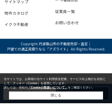
サイトマップ
従業員一覧
物件カタログ
お問い合わせ
イクラ不動産
Copyright
丹波篠山市の不動産売却・査定｜
戸建ての適正見積りなら「アズライト」
All Rights Reserved.
当サイトでは、お客様の当サイト利用状況把握、サービス向上検討を目的と
して、クッキー（Cookie）を使用しています。
詳しくは、当社の
「Cookieの取扱いについて」
をご確認ください。
電話
お問い合わせ
閉じる