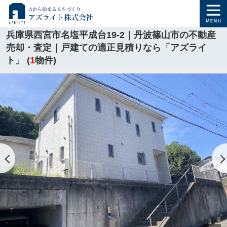
兵庫県西宮市名塩平成台19-2｜丹波篠山市の不動産
売却・査定｜戸建ての適正見積りなら「アズライ
ト」 (
1
物件)