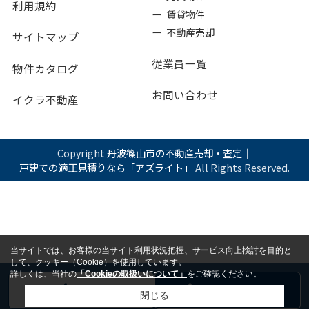
利用規約
ー 賃貸物件
ー 不動産売却
サイトマップ
従業員一覧
物件カタログ
お問い合わせ
イクラ不動産
Copyright
丹波篠山市の不動産売却・査定｜
戸建ての適正見積りなら「アズライト」
All Rights Reserved.
当サイトでは、お客様の当サイト利用状況把握、サービス向上検討を目的と
して、クッキー（Cookie）を使用しています。
詳しくは、当社の
「Cookieの取扱いについて」
をご確認ください。
電話
お問い合わせ
閉じる