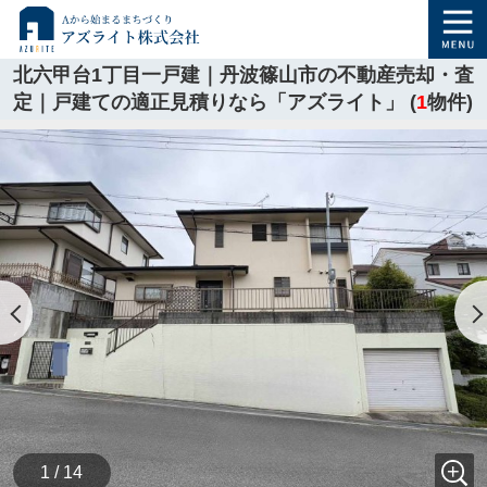
北六甲台1丁目一戸建｜丹波篠山市の不動産売却・査
定｜戸建ての適正見積りなら「アズライト」 (
1
物件)
1 / 14