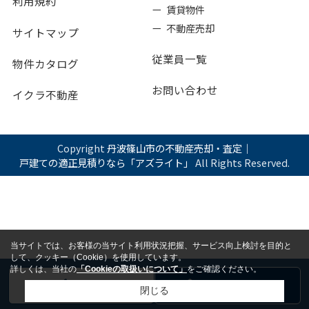
利用規約
ー 賃貸物件
ー 不動産売却
サイトマップ
従業員一覧
物件カタログ
お問い合わせ
イクラ不動産
Copyright
丹波篠山市の不動産売却・査定｜
戸建ての適正見積りなら「アズライト」
All Rights Reserved.
当サイトでは、お客様の当サイト利用状況把握、サービス向上検討を目的と
して、クッキー（Cookie）を使用しています。
詳しくは、当社の
「Cookieの取扱いについて」
をご確認ください。
電話
お問い合わせ
閉じる