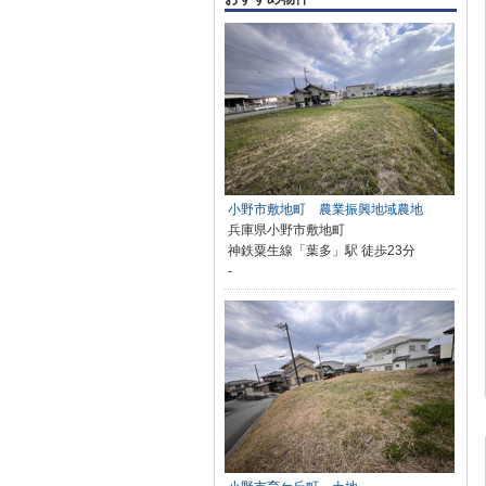
小野市敷地町 農業振興地域農地
兵庫県小野市敷地町
神鉄粟生線「葉多」駅 徒歩23分
-