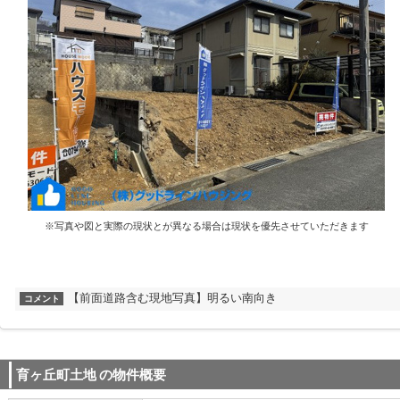
※写真や図と実際の現状とが異なる場合は現状を優先させていただきます
【前面道路含む現地写真】明るい南向き
コメント
育ヶ丘町土地
の物件概要