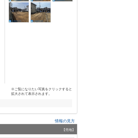
※ご覧になりたい写真をクリックすると
拡大されて表示されます。
情報の見方
【売地】