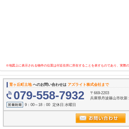
※地図上に表示される物件の位置は付近住所に所在することを表すものであり、実際
育ヶ丘町土地
へのお問い合わせは
アズライト株式会社まで
079-558-7932
〒669-2203
兵庫県丹波篠山市吹新
9：00～18：00 定休日:水曜日