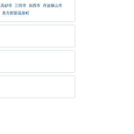
高砂市
三田市
加西市
丹波篠山市
美方郡新温泉町