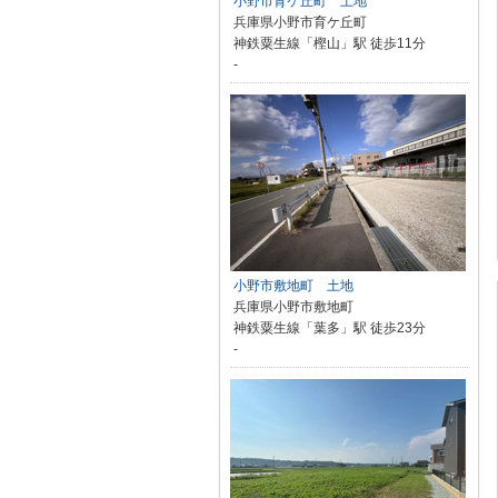
小野市育ケ丘町 土地
兵庫県小野市育ケ丘町
神鉄粟生線「樫山」駅 徒歩11分
-
小野市敷地町 土地
兵庫県小野市敷地町
神鉄粟生線「葉多」駅 徒歩23分
-