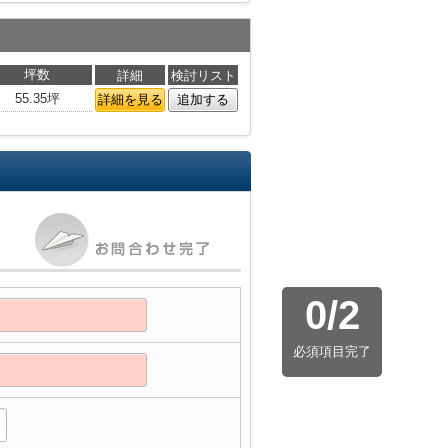
坪数
詳細
検討リスト
55.35坪
詳細を見る
追加する
0
/
2
必須項目完了