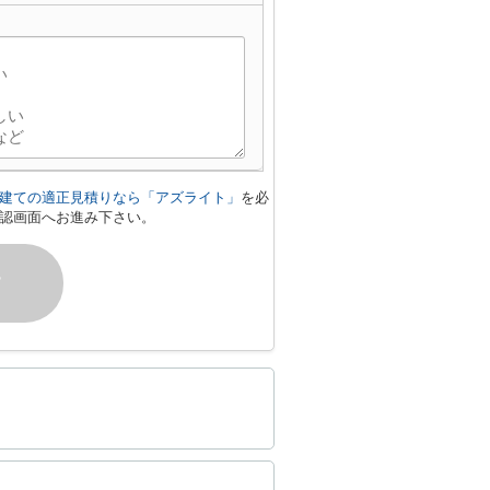
建ての適正見積りなら「アズライト」
を必
認画面へお進み下さい。
す