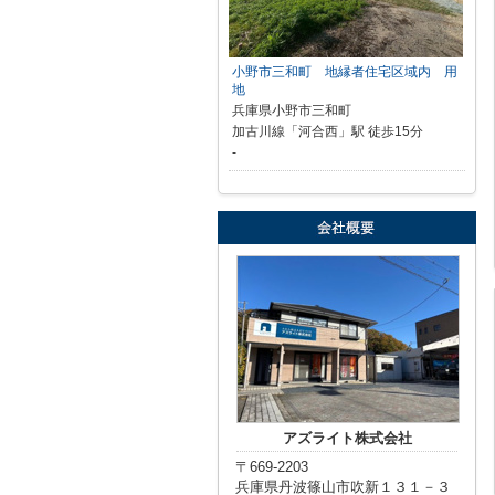
小野市三和町 地縁者住宅区域内 用
地
兵庫県小野市三和町
加古川線「河合西」駅 徒歩15分
-
アズライト株式会社
〒669-2203
兵庫県丹波篠山市吹新１３１－３