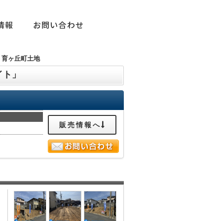
情報
お問い合わせ
育ヶ丘町土地
イト」
販売情報へ