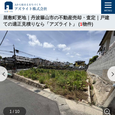
屋敷町更地｜丹波篠山市の不動産売却・査定｜戸建
ての適正見積りなら「アズライト」 (
1
物件)
1 / 10