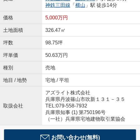
神鉄三田線
「
横山
」駅 徒歩14分
価格
5,000万円
土地面積
326.47㎡
坪数
98.75坪
坪単価
50.63万円
種別
売地
地目 / 地勢
宅地 / 平坦
アズライト株式会社
兵庫県丹波篠山市吹新１３１－３５
取扱会社
TEL:079-558-7932
兵庫県知事 (1) 第750196号
（一社）兵庫県宅地建物取引業協会
お問い合わせ(無料)