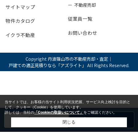
ー 不動産売却
サイトマップ
従業員一覧
物件カタログ
お問い合わせ
イクラ不動産
Copyright
丹波篠山市の不動産売却・査定｜
戸建ての適正見積りなら「アズライト」
All Rights Reserved.
当サイトでは、お客様の当サイト利用状況把握、サービス向上検討を目的と
して、クッキー（Cookie）を使用しています。
詳しくは、当社の
「Cookieの取扱いについて」
をご確認ください。
電話
お問い合わせ
閉じる