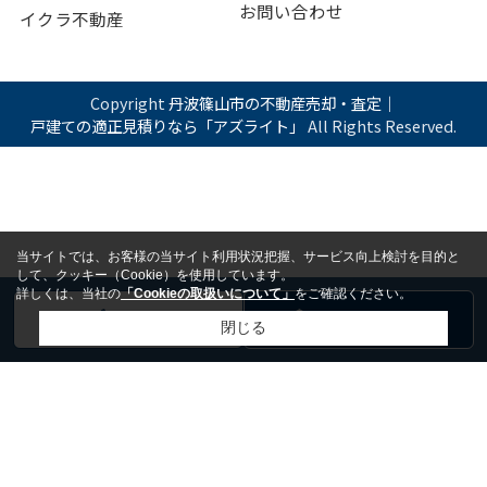
お問い合わせ
イクラ不動産
Copyright
丹波篠山市の不動産売却・査定｜
戸建ての適正見積りなら「アズライト」
All Rights Reserved.
当サイトでは、お客様の当サイト利用状況把握、サービス向上検討を目的と
して、クッキー（Cookie）を使用しています。
詳しくは、当社の
「Cookieの取扱いについて」
をご確認ください。
電話
お問い合わせ
閉じる