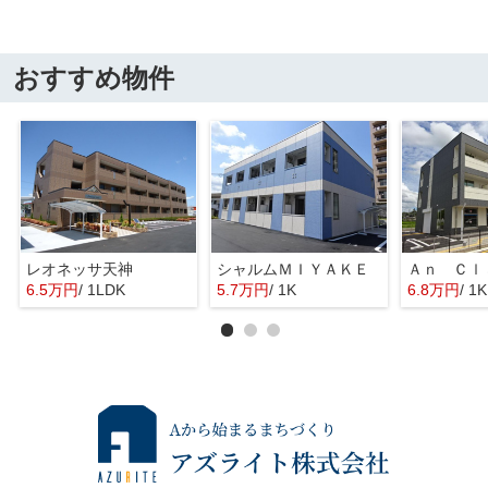
おすすめ物件
レオネッサ天神
シャルムＭＩＹＡＫＥ
Ａｎ Ｃｌ
6.5万円
/ 1LDK
5.7万円
/ 1K
6.8万円
/ 1K