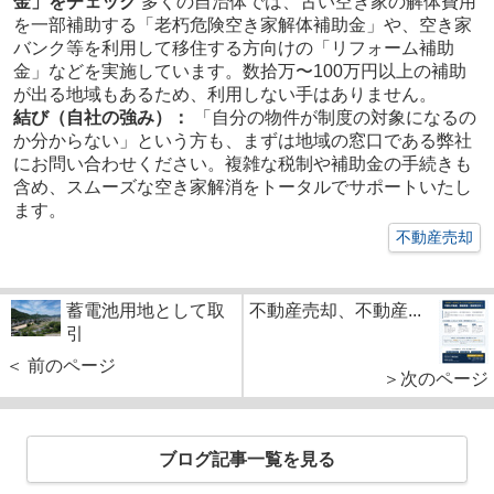
金」をチェック
多くの自治体では、古い空き家の解体費用
を一部補助する「老朽危険空き家解体補助金」や、空き家
バンク等を利用して移住する方向けの「リフォーム補助
金」などを実施しています。数拾万〜100万円以上の補助
が出る地域もあるため、利用しない手はありません。
結び（自社の強み）：
「自分の物件が制度の対象になるの
か分からない」という方も、まずは地域の窓口である弊社
にお問い合わせください。複雑な税制や補助金の手続きも
含め、スムーズな空き家解消をトータルでサポートいたし
ます。
不動産売却
蓄電池用地として取
不動産売却、不動産...
引
＜ 前のページ
＞次のページ
ブログ記事一覧を見る