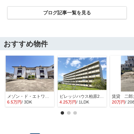
ブログ記事一覧を見る
おすすめ物件
メゾン・ド・エトワール
ビレッジハウス柏原2号棟
賃貸 二郎
6.5万円
/ 3DK
4.25万円
/ 1LDK
20万円
/ 20