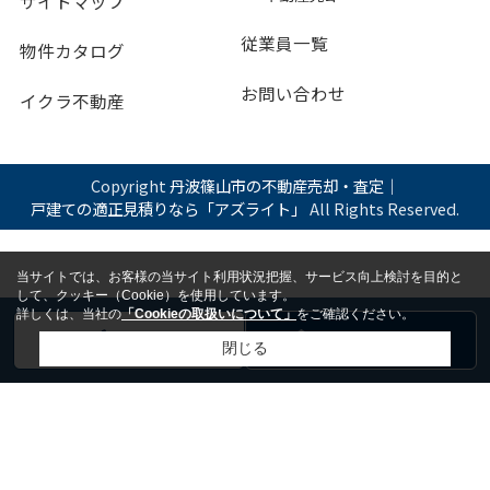
サイトマップ
従業員一覧
物件カタログ
お問い合わせ
イクラ不動産
Copyright
丹波篠山市の不動産売却・査定｜
戸建ての適正見積りなら「アズライト」
All Rights Reserved.
当サイトでは、お客様の当サイト利用状況把握、サービス向上検討を目的と
して、クッキー（Cookie）を使用しています。
詳しくは、当社の
「Cookieの取扱いについて」
をご確認ください。
電話
お問い合わせ
閉じる