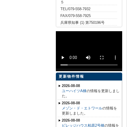
５
TEL/079-558-7932
FAX/079-558-7925
兵庫県知事 (1) 第750196号
更新物件情報
2026-08-08
ユーハイツA棟
の情報を更新しまし
た。
2026-08-08
メゾン・ド・エトワール
の情報を
更新しました。
2026-08-08
ビレッジハウス柏原2号棟
の情報を