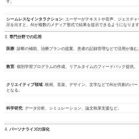
す。
シームレスなインタラクション
: ユーザーがテキストや音声、ジェスチャ
示を出すと、AIが複数のメディア形式で結果を提示できるようになりま
3.
専門分野での応用
医療
: 診断の補助、治療プランの提案、患者の記録管理などで活用が進む
教育
: 個別学習プログラムの作成、リアルタイムのフィードバック提供。
クリエイティブ領域
: 映画、音楽、デザイン、文学などでAIが共創のパー
となる。
科学研究
: データ分析、シミュレーション、論文執筆支援など。
4.
パーソナライズの深化