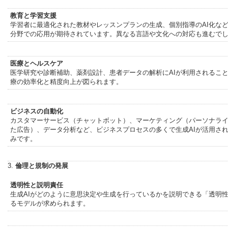
教育と学習支援
学習者に最適化された教材やレッスンプランの生成、個別指導のAI化な
分野での応用が期待されています。異なる言語や文化への対応も進むで
医療とヘルスケア
医学研究や診断補助、薬剤設計、患者データの解析にAIが利用されるこ
療の効率化と精度向上が図られます。
ビジネスの自動化
カスタマーサービス（チャットボット）、マーケティング（パーソナラ
た広告）、データ分析など、ビジネスプロセスの多くで生成AIが活用さ
みです。
3.
倫理と規制の発展
透明性と説明責任
生成AIがどのように意思決定や生成を行っているかを説明できる「透明
るモデルが求められます。