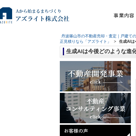
事業内容
丹波篠山市の不動産売却・査定｜戸建て
正見積りなら「アズライト」
>
生成AI