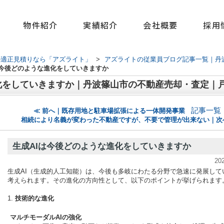
物件紹介
実績紹介
会社概要
採用
の適正見積りなら「アズライト」
>
アズライトの従業員ブログ記事一覧｜丹
は今後どのような進化をしていきますか
記事一覧
≪ 前へ｜既存用地と駐車場拡張による一体開発事業
相続により名義が変わった不動産ですが、不要で管理が出来ない｜次
生成AIは今後どのような進化をしていきますか
20
生成AI（生成的人工知能）は、今後も多岐にわたる分野で急速に発展して
考えられます。その進化の方向性として、以下のポイントが挙げられます
1.
技術的な進化
マルチモーダルAIの強化