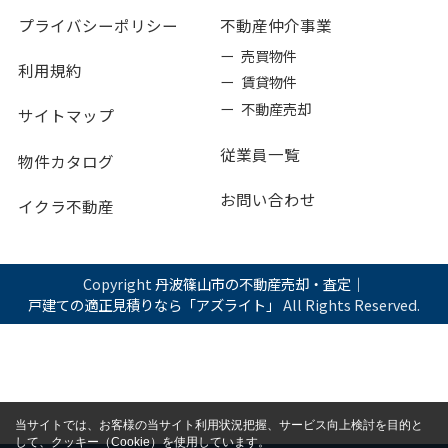
プライバシーポリシー
不動産仲介事業
ー 売買物件
利用規約
ー 賃貸物件
ー 不動産売却
サイトマップ
従業員一覧
物件カタログ
お問い合わせ
イクラ不動産
Copyright
丹波篠山市の不動産売却・査定｜
戸建ての適正見積りなら「アズライト」
All Rights Reserved.
当サイトでは、お客様の当サイト利用状況把握、サービス向上検討を目的と
して、クッキー（Cookie）を使用しています。