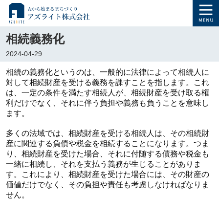
相続義務化
2024-04-29
相続の義務化というのは、一般的に法律によって相続人に
対して相続財産を受ける義務を課すことを指します。これ
は、一定の条件を満たす相続人が、相続財産を受け取る権
利だけでなく、それに伴う負担や義務も負うことを意味し
ます。
多くの法域では、相続財産を受ける相続人は、その相続財
産に関連する負債や税金を相続することになります。つま
り、相続財産を受けた場合、それに付随する債務や税金も
一緒に相続し、それを支払う義務が生じることがありま
す。これにより、相続財産を受けた場合には、その財産の
価値だけでなく、その負担や責任も考慮しなければなりま
せん。