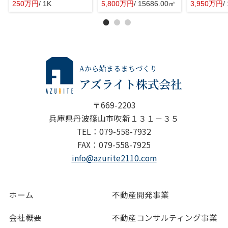
250万円
/ 1K
5,800万円
/ 15686.00㎡
3,950万円
/
〒669-2203
兵庫県丹波篠山市吹新１３１－３５
TEL：079-558-7932
FAX：079-558-7925
info@azurite2110.com
ホーム
不動産開発事業
会社概要
不動産コンサルティング事業