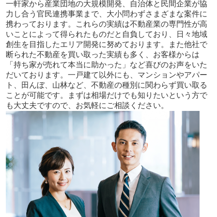
一軒家から産業団地の⼤規模開発、自治体と民間企業が協
力し合う官⺠連携事業まで、大小問わずさまざまな案件に
携わっております。これらの実績は不動産業の専門性が高
いことによって得られたものだと自負しており、日々地域
創生を目指したエリア開発に努めております。また他社で
断られた不動産を買い取った実績も多く、お客様からは
「持ち家が売れて本当に助かった」など喜びのお声をいた
だいております。一戸建て以外にも、マンションやアパー
ト、田んぼ、山林など、不動産の種別に関わらず買い取る
ことが可能です。まずは相場だけでも知りたいという方で
も大丈夫ですので、お気軽にご相談ください。