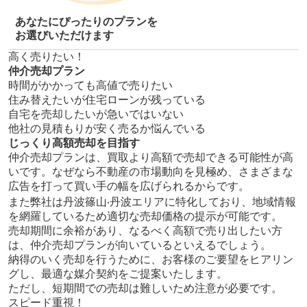
あなたにぴったりのプランを
お選びいただけます
高く売りたい！
仲介売却プラン
時間がかかっても高値で売りたい
住み替えたいが住宅ローンが残っている
自宅を売却したいが急いではいない
他社の見積もりが安く売るか悩んでいる
じっくり高額売却を目指す
仲介売却プランは、買取より高額で売却できる可能性が高
いです。なぜなら不動産の市場動向を見極め、さまざまな
広告を打って買い手の幅を広げられるからです。
また弊社は丹波篠⼭‧丹波エリアに特化しており、地域情報
を網羅しているため適切な売却価格の提示が可能です。
売却期間に余裕があり、なるべく高額で売り出したい方
は、仲介売却プランが向いているといえるでしょう。
納得のいく売却を行うために、お客様のご要望をヒアリン
グし、最適な媒介契約をご提案いたします。
ただし、短期間での売却は難しいため注意が必要です。
スピード重視！