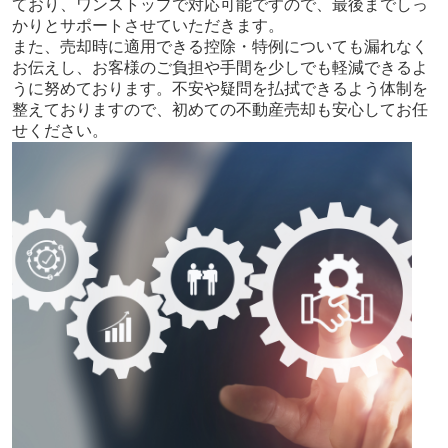
ており、ワンストップで対応可能ですので、最後までしっ
かりとサポートさせていただきます。
また、売却時に適用できる控除・特例についても漏れなく
お伝えし、お客様のご負担や手間を少しでも軽減できるよ
うに努めております。不安や疑問を払拭できるよう体制を
整えておりますので、初めての不動産売却も安心してお任
せください。