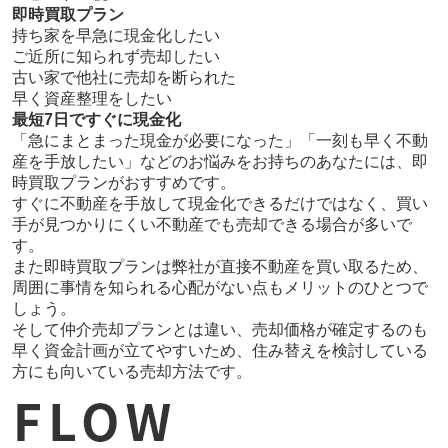
即時買取プラン
持ち家を早急に現金化したい
ご近所に知られず売却したい
古い家で他社に売却を断られた
早く資産整理をしたい
最短7日ですぐに現金化
「急にまとまった現金が必要になった」「一刻も早く不動
産を手放したい」などのお悩みをお持ちのあなたには、即
時買取プランがおすすめです。
すぐに不動産を手放して現金化できるだけではなく、買い
手が見つかりにくい不動産でも売却できる場合が多いで
す。
また即時買取プランは弊社が直接不動産を買い取るため、
周囲に事情を知られる心配がない点もメリットのひとつで
しょう。
そして仲介売却プランとは違い、売却価格が確定するのも
早く資金計画が立てやすいため、住み替えを検討している
方にも向いている売却方法です。