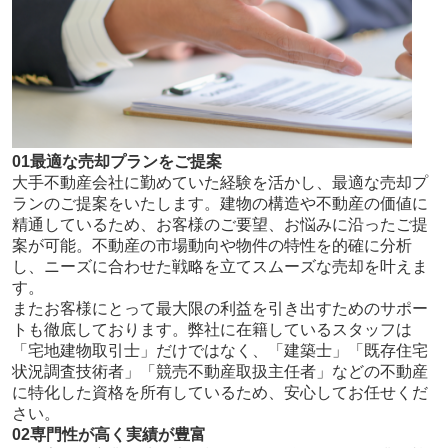
01
最適な売却プランをご提案
大手不動産会社に勤めていた経験を活かし、最適な売却プ
ランのご提案をいたします。建物の構造や不動産の価値に
精通しているため、お客様のご要望、お悩みに沿ったご提
案が可能。不動産の市場動向や物件の特性を的確に分析
し、ニーズに合わせた戦略を立てスムーズな売却を叶えま
す。
またお客様にとって最大限の利益を引き出すためのサポー
トも徹底しております。弊社に在籍しているスタッフは
「宅地建物取引⼠」だけではなく、「建築⼠」「既存住宅
状況調査技術者」「競売不動産取扱主任者」などの不動産
に特化した資格を所有しているため、安心してお任せくだ
さい。
02
専門性が高く実績が豊富