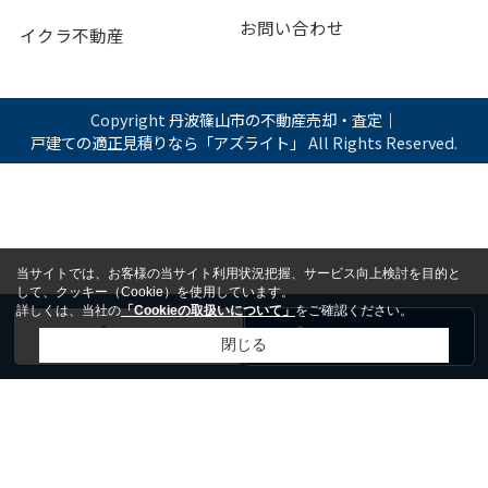
お問い合わせ
イクラ不動産
Copyright
丹波篠山市の不動産売却・査定｜
戸建ての適正見積りなら「アズライト」
All Rights Reserved.
当サイトでは、お客様の当サイト利用状況把握、サービス向上検討を目的と
して、クッキー（Cookie）を使用しています。
詳しくは、当社の
「Cookieの取扱いについて」
をご確認ください。
電話
お問い合わせ
閉じる