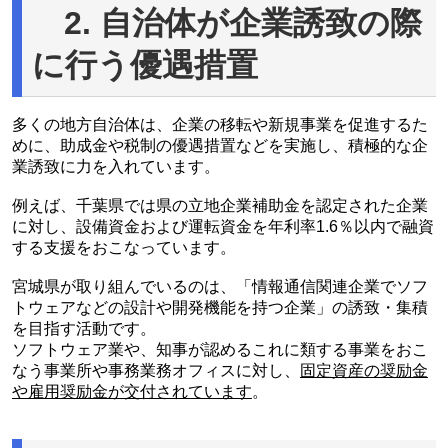
2. 自治体が企業誘致の際
に行う優遇措置
多くの地方自治体は、企業の移転や新規事業を促進するた
めに、助成金や税制の優遇措置などを実施し、積極的な企
業誘致に力を入れています。
例えば、千葉県では県の立地企業補助金を認定された企業
に対し、設備資金および運転資金を年利率1.6％以内で融資
する支援をおこなっています。
宮城県が取り組んでいるのは、「情報通信関連企業でソフ
トウェアなどの設計や開発機能を持つ企業」の誘致・集積
を目指す活動です。
ソフトウェア業や、知事が認めるこれに類する事業をおこ
なう事業所や事務業務オフィスに対し、
固定資産の奨励金
や雇用奨励金が交付されています
。