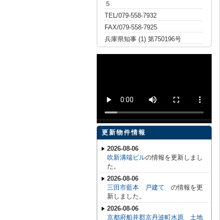
５
TEL/079-558-7932
FAX/079-558-7925
兵庫県知事 (1) 第750196号
更新物件情報
2026-08-06
吹新溝端ビル
の情報を更新しまし
た。
2026-08-06
三田市藍本 戸建て
の情報を更
新しました。
2026-08-06
京都府船井郡京丹波町水原 土地