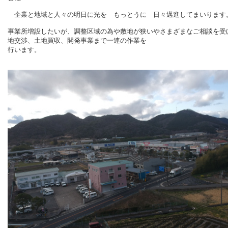
企業と地域と人々の明日に光を もっとうに 日々邁進してまいります
事業所増設したいが、調整区域の為や敷地が狭いやさまざまなご相談を受
地交渉、土地買収、開発事業まで一連の作業を
行います。