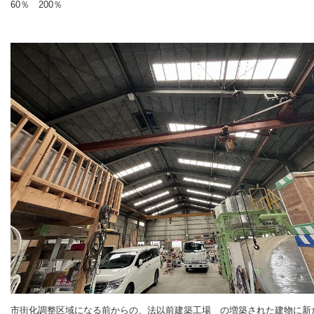
60％ 200％
市街化調整区域になる前からの、法以前建築工場 の増築された建物に新