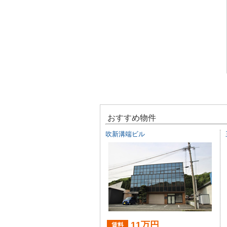
おすすめ物件
吹新溝端ビル
11万円
賃料